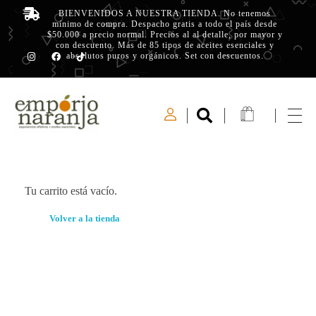
BIENVENIDOS A NUESTRA TIENDA. No tenemos
mínimo de compra. Despacho gratis a todo el país desde
$50.000 a precio normal. Precios al al detalle, por mayor y
con descuento. Más de 85 tipos de aceites esenciales y
absolutos puros y orgánicos. Set con descuentos.
Emporio Naranja
Experiencias Olfativas - Aceites Esenciales
Tu carrito está vacío.
Volver a la tienda