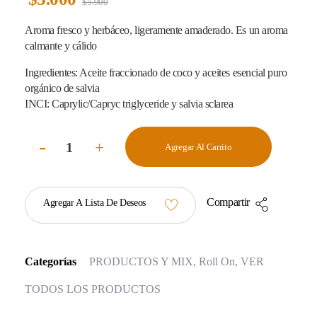
$
5.900
Aroma fresco y herbáceo, ligeramente amaderado. Es un aroma
calmante y cálido
Ingredientes: Aceite fraccionado de coco y aceites esencial puro
orgánico de salvia
INCI: Caprylic/Capryc triglyceride y salvia sclarea
Agregar Al Carrito
Compartir
Agregar A Lista De Deseos
Categorías
PRODUCTOS Y MIX
,
Roll On
,
VER
TODOS LOS PRODUCTOS