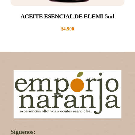
ACEITE ESENCIAL DE ELEMI 5ml
$
4.900
Síguenos: