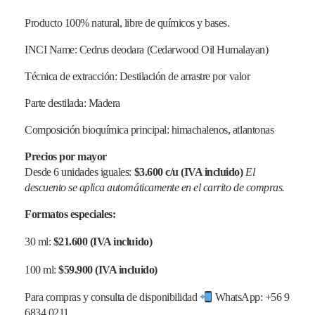
Producto 100% natural, libre de químicos y bases.
INCI Name: Cedrus deodara (Cedarwood Oil Humalayan)
Técnica de extracción: Destilación de arrastre por valor
Parte destilada: Madera
Composición bioquímica principal: himachalenos, atlantonas
Precios por mayor
Desde 6 unidades iguales:
$3.600 c/u (IVA incluido)
El
descuento se aplica automáticamente en el carrito de compras.
Formatos especiales:
30 ml:
$21.600 (IVA incluido)
100 ml:
$59.900 (IVA incluido)
Para compras y consulta de disponibilidad
WhatsApp: +56 9
6834 0211