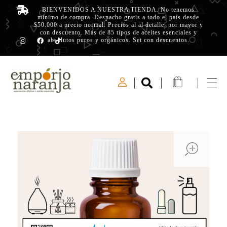
BIENVENIDOS A NUESTRA TIENDA. No tenemos
mínimo de compra. Despacho gratis a todo el país desde
$50.000 a precio normal. Precios al al detalle, por mayor y
con descuento. Más de 85 tipos de aceites esenciales y
absolutos puros y orgánicos. Set con descuentos.
Emporio Naranja
Experiencias Olfativas - Aceites Esenciales
open