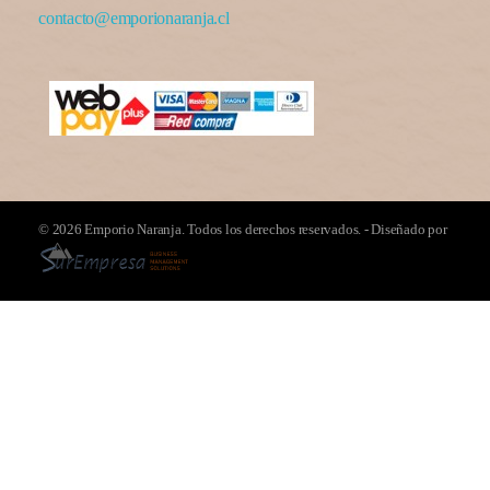
contacto@emporionaranja.cl
© 2026 Emporio Naranja. Todos los derechos reservados. - Diseñado por