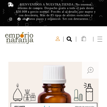
BIENVENIDOS A NUESTRA TIENDA. No tenemos
mínimo de compra. Despacho gratis a todo el país desde
$50.000 a precio normal. Precios al al detalle, por mayor y
con descuento. Más de 85 tipos de aceites esenciales y
absolutos puros y orgánicos. Set con descuentos.
Emporio Naranja
Experiencias Olfativas - Aceites Esenciales
open