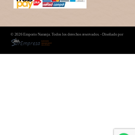
© 2026 Emporio Naranja. Todos los derechos reservados. - Diseñado por