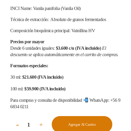
INCI Name: Vanila panifolia (Vanila Oil)
Técnica de extracción: Absoluto de granos fermentados
Composición bioquímica principal: Vainillina HV
Precios por mayor
Desde 6 unidades iguales:
$3.600 c/u (IVA incluido)
El
descuento se aplica automáticamente en el carrito de compras.
Formatos especiales:
30 ml:
$21.600 (IVA incluido)
100 ml:
$59.900 (IVA incluido)
Para compras y consulta de disponibilidad
WhatsApp: +56 9
6834 0211
Agregar Al Carrito