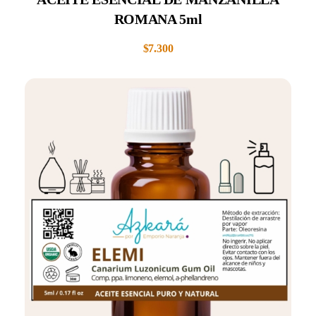
ROMANA 5ml
$
7.300