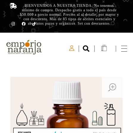
BIENVENIDOS A NUESTRA TIENDA. No tenemos
mínimo de compra. Despacho gratis a todo el país desde
$50.000 a precio normal. Precios al al detalle, por mayor y
con descuento. Más de 85 tipos de aceites esenciales y
absolutos puros y orgánicos. Set con descuentos.
Emporio Naranja
Experiencias Olfativas - Aceites Esenciales
open