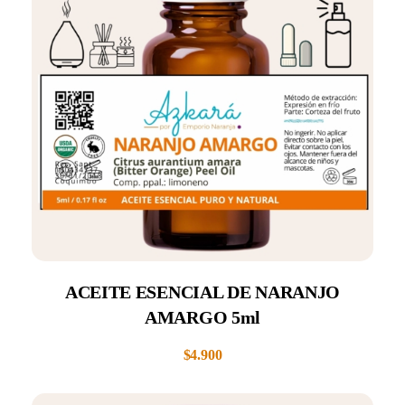
ACEITE ESENCIAL DE NARANJO
AMARGO 5ml
$
4.900