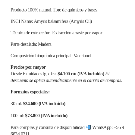
Producto 100% natural, libre de químicos y bases.
INCI Name: Amyris balsamifera (Amyris Oil)
Técnica de extracción: Extracción arraste por vapor
Parte destilada: Madera
Composición bioquímica principal: Valerianol
Precios por mayor
Desde 6 unidades iguales:
$4.100 c/u (IVA incluido)
El
descuento se aplica automáticamente en el carrito de compras.
Formatos especiales:
30 ml:
$24.600 (IVA incluido)
100 ml:
$73.800 (IVA incluido)
Para compras y consulta de disponibilidad
WhatsApp: +56 9
6834 0211