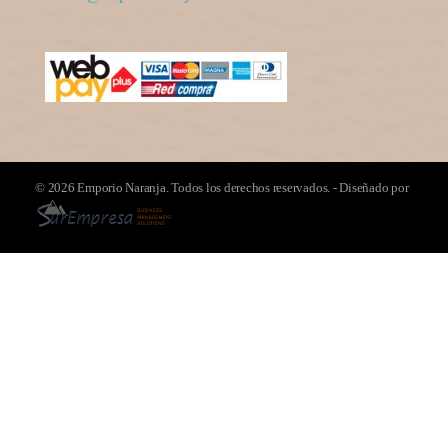
© 2026 Emporio Naranja. Todos los derechos reservados. - Diseñado por