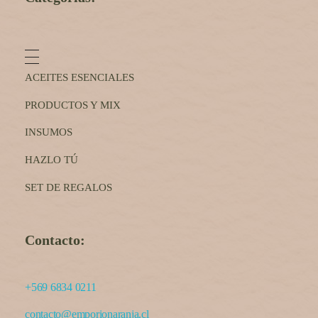
ACEITES ESENCIALES
PRODUCTOS Y MIX
INSUMOS
HAZLO TÚ
SET DE REGALOS
Contacto:
+569 6834 0211
contacto@emporionaranja.cl