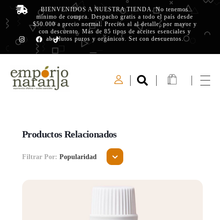
BIENVENIDOS A NUESTRA TIENDA. No tenemos
mínimo de compra. Despacho gratis a todo el país desde
$50.000 a precio normal. Precios al al detalle, por mayor y
con descuento. Más de 85 tipos de aceites esenciales y
absolutos puros y orgánicos. Set con descuentos.
Emporio Naranja
Experiencias Olfativas - Aceites Esenciales
Productos Relacionados
Filtrar Por:
Popularidad