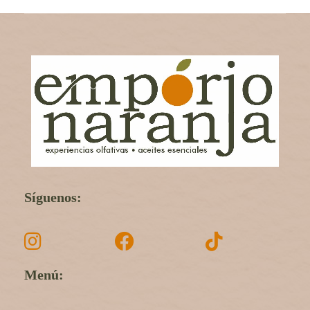
Síguenos:
Menú: