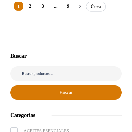
2
3
...
9
1
Última
Buscar
Buscar
Categorías
ACEITES ESENCIALES