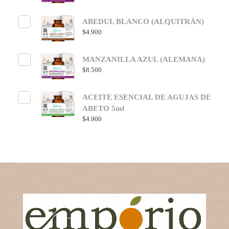
ABEDUL BLANCO (ALQUITRÁN)
$
4.900
MANZANILLA AZUL (ALEMANA)
$
8.500
ACEITE ESENCIAL DE AGUJAS DE
ABETO 5ml
$
4.900