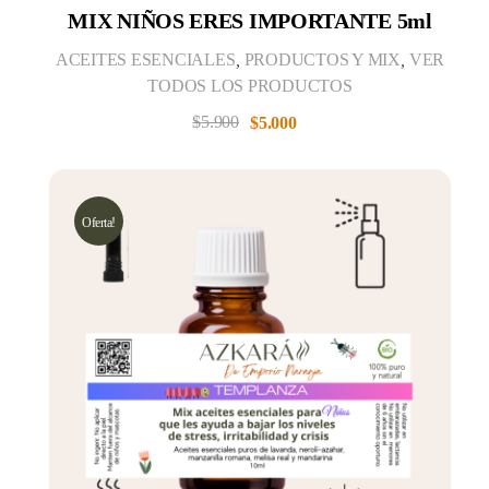
MIX NIÑOS ERES IMPORTANTE 5ml
ACEITES ESENCIALES
,
PRODUCTOS Y MIX
,
VER
TODOS LOS PRODUCTOS
$
5.900
$
5.000
Oferta!