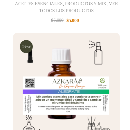
ACEITES ESENCIALES
,
PRODUCTOS Y MIX
,
VER
TODOS LOS PRODUCTOS
$
5.900
$
5.000
Oferta!