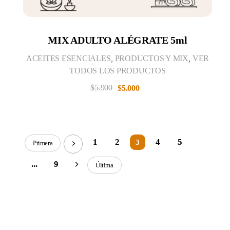
MIX ADULTO ALÉGRATE 5ml
ACEITES ESENCIALES
,
PRODUCTOS Y MIX
,
VER
TODOS LOS PRODUCTOS
$
5.900
$
5.000
1
2
4
5
3
Primera
...
9
Última