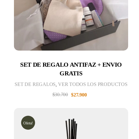
SET DE REGALO ANTIFAZ + ENVIO
GRATIS
SET DE REGALOS
,
VER TODOS LOS PRODUCTOS
$
30.700
$
27.900
Oferta!