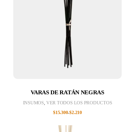
VARAS DE RATÁN NEGRAS
INSUMOS
,
VER TODOS LOS PRODUCTOS
$
15.300
$
2.210
-