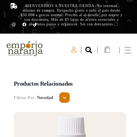
BIENVENIDOS A NUESTRA TIENDA. No tenemos
mínimo de compra. Despacho gratis a todo el país desde
$50.000 a precio normal. Precios al al detalle, por mayor y
con descuento. Más de 85 tipos de aceites esenciales y
absolutos puros y orgánicos. Set con descuentos.
Emporio Naranja
Experiencias Olfativas - Aceites Esenciales
Productos Relacionados
Filtrar Por:
Novedad