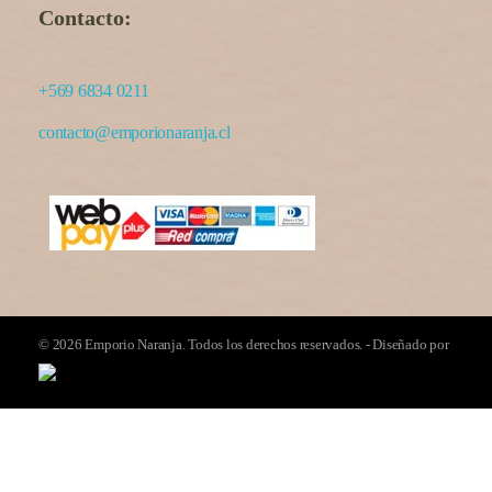
Contacto:
+569 6834 0211
contacto@emporionaranja.cl
© 2026 Emporio Naranja. Todos los derechos reservados. - Diseñado por