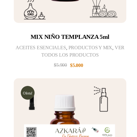
MIX NIÑO TEMPLANZA 5ml
ACEITES ESENCIALES
,
PRODUCTOS Y MIX
,
VER
TODOS LOS PRODUCTOS
$
5.900
$
5.000
Oferta!