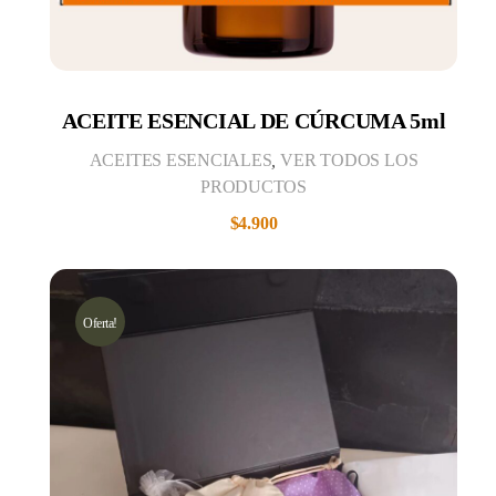
ACEITE ESENCIAL DE CÚRCUMA 5ml
ACEITES ESENCIALES
,
VER TODOS LOS
PRODUCTOS
$
4.900
Oferta!